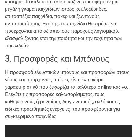
κριτήριο. Τα καλύτερα online καζίνο προσφέρουν μια
μεγάλη γκάμα παιχνιδιών, όπως κουλοχέρηδες,
επιτραπέζια παιχνίδια, πόκερ και ζωντανούς
αντιπροσώπους. Επίσης, τα παιχνίδια θα πρέπει να
προέρχονται από αξιόπιστους παρόχους λογισμικού,
εξασφαλίζοντας έτσι την ποιότητα και την ταχύτητα των
παιχνιδιών.
3. Προσφορές και Μπόνους
Η προσφορά ελκυστικών μπόνους και προσφορών στους
νέους και υπάρχοντες παίκτες είναι ένα ακόμα
χαρακτηριστικό που ξεχωρίζει τα καλύτερα online καζίνο.
Ελέγξτε τις προσφορές καλωσορίσματος, τους
καθημερινούς ή μηνιαίους διαγωνισμούς, αλλά και τις
ειδικές προωθητικές ενέργειες που προσφέρονται για
συγκεκριμένα παιχνίδια.