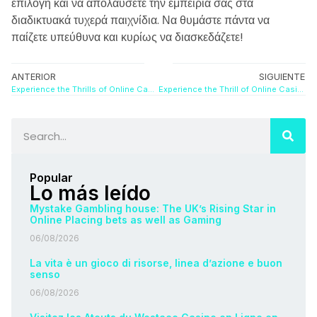
επιλογή και να απολαύσετε την εμπειρία σας στα
διαδικτυακά τυχερά παιχνίδια. Να θυμάστε πάντα να
παίζετε υπεύθυνα και κυρίως να διασκεδάζετε!
ANTERIOR
SIGUIENTE
Experience the Thrills of Online Casino 345 Spins
Experience the Thrill of Online Casino Samiland 567582973
Popular
Lo más leído
Mystake Gambling house: The UK’s Rising Star in
Online Placing bets as well as Gaming
06/08/2026
La vita è un gioco di risorse, linea d’azione e buon
senso
06/08/2026