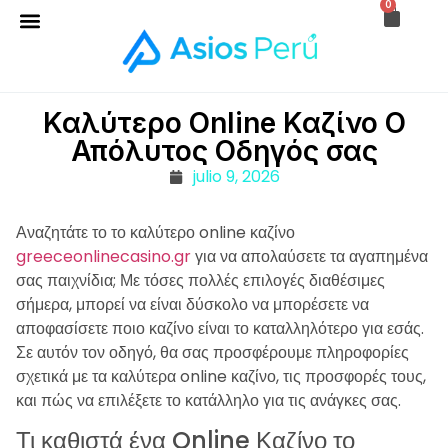
0
Καλύτερο Online Καζίνο Ο
Απόλυτος Οδηγός σας
julio 9, 2026
Αναζητάτε το το καλύτερο online καζίνο
greeceonlinecasino.gr
για να απολαύσετε τα αγαπημένα
σας παιχνίδια; Με τόσες πολλές επιλογές διαθέσιμες
σήμερα, μπορεί να είναι δύσκολο να μπορέσετε να
αποφασίσετε ποιο καζίνο είναι το καταλληλότερο για εσάς.
Σε αυτόν τον οδηγό, θα σας προσφέρουμε πληροφορίες
σχετικά με τα καλύτερα online καζίνο, τις προσφορές τους,
και πώς να επιλέξετε το κατάλληλο για τις ανάγκες σας.
Τι καθιστά ένα Online Καζίνο το