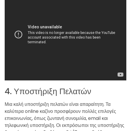
4. Υποστήριξη Πελατών
Μια καλή υποστήριξη πελατών είναι απαραίτητη. Τα
καλύτερα online καζίνο προσφέρουν πολλές επιλογές
επικοινωνίας, όπως ζωντανή συνομιλία, email και
τηλεφωνική υποστήριξη. Οι εκπρόσωποι της υποστήριξης