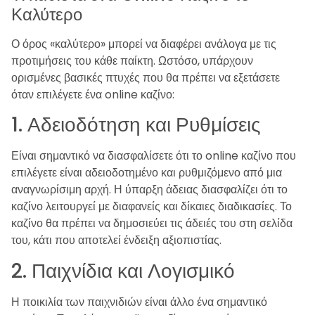
Καλύτερο
Ο όρος «καλύτερο» μπορεί να διαφέρει ανάλογα με τις
προτιμήσεις του κάθε παίκτη. Ωστόσο, υπάρχουν
ορισμένες βασικές πτυχές που θα πρέπει να εξετάσετε
όταν επιλέγετε ένα online καζίνο:
1. Αδειοδότηση και Ρυθμίσεις
Είναι σημαντικό να διασφαλίσετε ότι το online καζίνο που
επιλέγετε είναι αδειοδοτημένο και ρυθμιζόμενο από μια
αναγνωρίσιμη αρχή. Η ύπαρξη άδειας διασφαλίζει ότι το
καζίνο λειτουργεί με διαφανείς και δίκαιες διαδικασίες. Το
καζίνο θα πρέπει να δημοσιεύει τις άδειές του στη σελίδα
του, κάτι που αποτελεί ένδειξη αξιοπιστίας.
2. Παιχνίδια και Λογισμικό
Η ποικιλία των παιχνιδιών είναι άλλο ένα σημαντικό