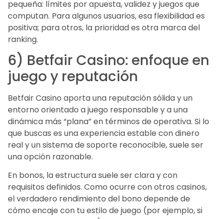
pequeña: límites por apuesta, validez y juegos que
computan. Para algunos usuarios, esa flexibilidad es
positiva; para otros, la prioridad es otra marca del
ranking.
6) Betfair Casino: enfoque en
juego y reputación
Betfair Casino aporta una reputación sólida y un
entorno orientado a juego responsable y a una
dinámica más “plana” en términos de operativa. Si lo
que buscas es una experiencia estable con dinero
real y un sistema de soporte reconocible, suele ser
una opción razonable.
En bonos, la estructura suele ser clara y con
requisitos definidos. Como ocurre con otros casinos,
el verdadero rendimiento del bono depende de
cómo encaje con tu estilo de juego (por ejemplo, si