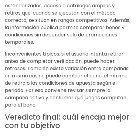
estandarizados, acceso a catálogos amplios y
retiros que, cuando se ejecutan con el método
correcto, se sitúan en rangos competitivos. Además,
la información pública permite comparar bonos y
condiciones sin depender solo de promociones
temporales.
Inconvenientes típicos: si el usuario intenta retirar
antes de completar verificación, puede haber
retrasos. También existe variación entre campañas:
un mismo casino puede cambiar el bono, el mínimo
de retiro o las condiciones de apuesta según el
periodo. Por eso conviene revisar siempre la
campaña activa y confirmar qué juegos computan
para el bono.
Veredicto final: cuál encaja mejor
con tu objetivo