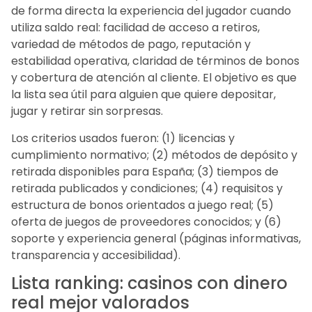
de forma directa la experiencia del jugador cuando
utiliza saldo real: facilidad de acceso a retiros,
variedad de métodos de pago, reputación y
estabilidad operativa, claridad de términos de bonos
y cobertura de atención al cliente. El objetivo es que
la lista sea útil para alguien que quiere depositar,
jugar y retirar sin sorpresas.
Los criterios usados fueron: (1) licencias y
cumplimiento normativo; (2) métodos de depósito y
retirada disponibles para España; (3) tiempos de
retirada publicados y condiciones; (4) requisitos y
estructura de bonos orientados a juego real; (5)
oferta de juegos de proveedores conocidos; y (6)
soporte y experiencia general (páginas informativas,
transparencia y accesibilidad).
Lista ranking: casinos con dinero
real mejor valorados