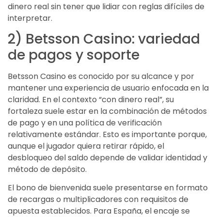
dinero real sin tener que lidiar con reglas difíciles de
interpretar.
2) Betsson Casino: variedad
de pagos y soporte
Betsson Casino es conocido por su alcance y por
mantener una experiencia de usuario enfocada en la
claridad. En el contexto “con dinero real”, su
fortaleza suele estar en la combinación de métodos
de pago y en una política de verificación
relativamente estándar. Esto es importante porque,
aunque el jugador quiera retirar rápido, el
desbloqueo del saldo depende de validar identidad y
método de depósito.
El bono de bienvenida suele presentarse en formato
de recargas o multiplicadores con requisitos de
apuesta establecidos. Para España, el encaje se