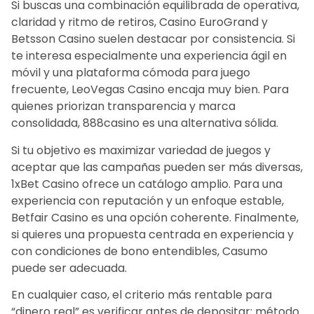
Si buscas una combinación equilibrada de operativa,
claridad y ritmo de retiros, Casino EuroGrand y
Betsson Casino suelen destacar por consistencia. Si
te interesa especialmente una experiencia ágil en
móvil y una plataforma cómoda para juego
frecuente, LeoVegas Casino encaja muy bien. Para
quienes priorizan transparencia y marca
consolidada, 888casino es una alternativa sólida.
Si tu objetivo es maximizar variedad de juegos y
aceptar que las campañas pueden ser más diversas,
1xBet Casino ofrece un catálogo amplio. Para una
experiencia con reputación y un enfoque estable,
Betfair Casino es una opción coherente. Finalmente,
si quieres una propuesta centrada en experiencia y
con condiciones de bono entendibles, Casumo
puede ser adecuada.
En cualquier caso, el criterio más rentable para
“dinero real” es verificar antes de depositar: método