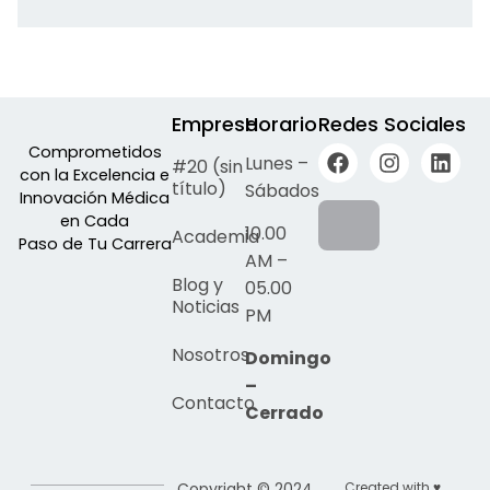
Empresa
Horario
Redes Sociales
Comprometidos
Lunes –
#20 (sin
con la Excelencia e
título)
Sábados
Innovación Médica
en Cada
10.00
Academia
Paso de Tu Carrera
AM –
Blog y
05.00
Noticias
PM
Nosotros
Domingo
–
Contacto
Cerrado
Copyright © 2024
Created with ♥