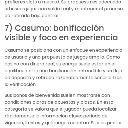
prefieres slots o mesas). Su propuesta es adecuada
si buscas jugar con saldo real y mantener el proceso
de retirada bajo control.
7) Casumo: bonificación
visible y foco en experiencia
Casumo se posiciona con un enfoque en experiencia
de usuario y una propuesta de juegos amplia. Como
casino con dinero real, su encaje suele estar en el
equilibrio entre una bonificación entendible y un flujo
de depósito y retirada razonablemente sencillo tras
la verificación.
Sus bonos de bienvenida suelen mostrarse con
condiciones claras de apuestas y plazos. En esta
categoría se valora que el jugador pueda localizar
rápidamente la información clave: periodo de
vigencia, límites y qué juegos cuentan. Si esos puntos