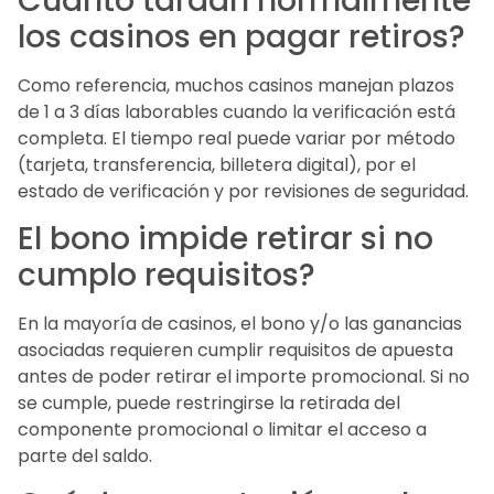
Cuánto tardan normalmente
los casinos en pagar retiros?
Como referencia, muchos casinos manejan plazos
de 1 a 3 días laborables cuando la verificación está
completa. El tiempo real puede variar por método
(tarjeta, transferencia, billetera digital), por el
estado de verificación y por revisiones de seguridad.
El bono impide retirar si no
cumplo requisitos?
En la mayoría de casinos, el bono y/o las ganancias
asociadas requieren cumplir requisitos de apuesta
antes de poder retirar el importe promocional. Si no
se cumple, puede restringirse la retirada del
componente promocional o limitar el acceso a
parte del saldo.