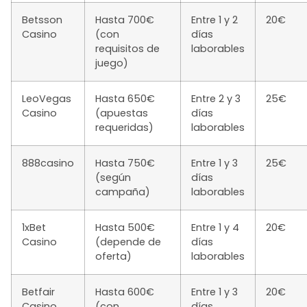
Betsson
Hasta 700€
Entre 1 y 2
20€
Casino
(con
días
requisitos de
laborables
juego)
LeoVegas
Hasta 650€
Entre 2 y 3
25€
Casino
(apuestas
días
requeridas)
laborables
888casino
Hasta 750€
Entre 1 y 3
25€
(según
días
campaña)
laborables
1xBet
Hasta 500€
Entre 1 y 4
20€
Casino
(depende de
días
oferta)
laborables
Betfair
Hasta 600€
Entre 1 y 3
20€
Casino
(con
días