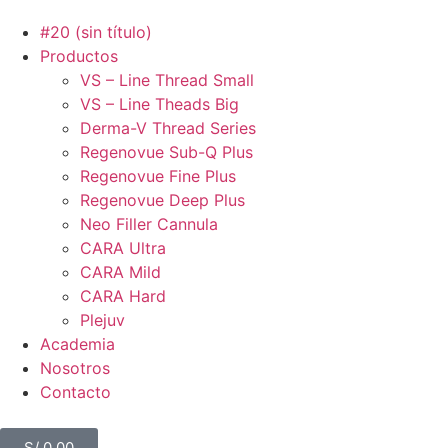
#20 (sin título)
Productos
VS – Line Thread Small
VS – Line Theads Big
Derma-V Thread Series
Regenovue Sub-Q Plus
Regenovue Fine Plus
Regenovue Deep Plus
Neo Filler Cannula
CARA Ultra
CARA Mild
CARA Hard
Plejuv
Academia
Nosotros
Contacto
S/
0.00