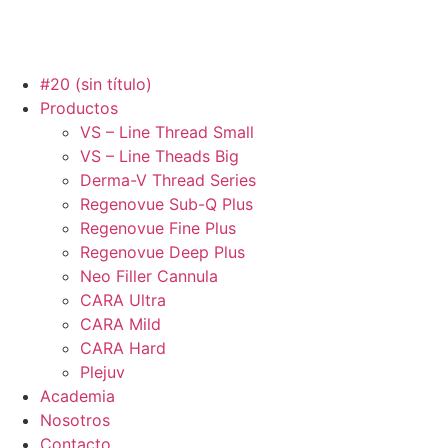
#20 (sin título)
Productos
VS – Line Thread Small
VS – Line Theads Big
Derma-V Thread Series
Regenovue Sub-Q Plus
Regenovue Fine Plus
Regenovue Deep Plus
Neo Filler Cannula
CARA Ultra
CARA Mild
CARA Hard
Plejuv
Academia
Nosotros
Contacto