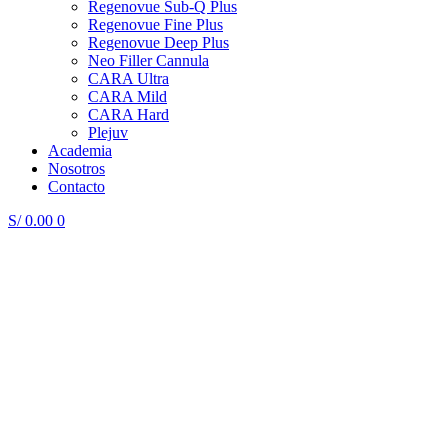
Regenovue Sub-Q Plus
Regenovue Fine Plus
Regenovue Deep Plus
Neo Filler Cannula
CARA Ultra
CARA Mild
CARA Hard
Plejuv
Academia
Nosotros
Contacto
S/
0.00
0