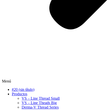
Menú
#20 (sin título)
Productos
VS – Line Thread Small
VS – Line Theads Big
Derma-V Thread Series