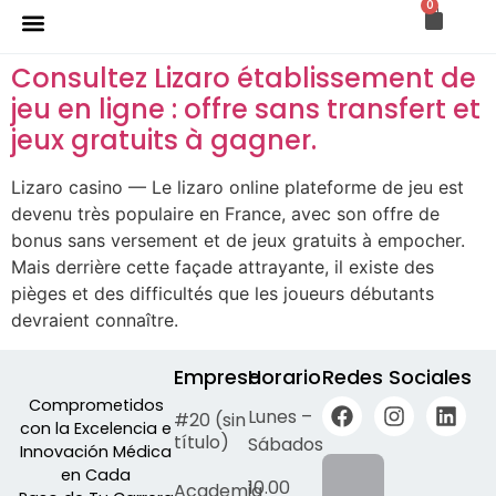
0
#20 (sin título)
Consultez Lizaro établissement de
jeu en ligne : offre sans transfert et
jeux gratuits à gagner.
Lizaro casino — Le lizaro online plateforme de jeu est
devenu très populaire en France, avec son offre de
bonus sans versement et de jeux gratuits à empocher.
Mais derrière cette façade attrayante, il existe des
pièges et des difficultés que les joueurs débutants
devraient connaître.
Empresa
Horario
Redes Sociales
Comprometidos
Lunes –
#20 (sin
con la Excelencia e
título)
Sábados
Innovación Médica
en Cada
10.00
Academia