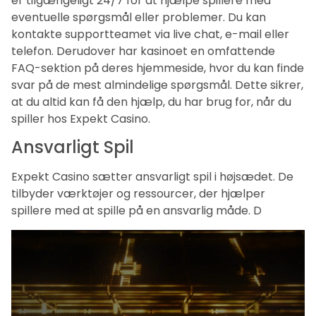
er tilgængeligt 24/7 for at hjælpe spillere med
eventuelle spørgsmål eller problemer. Du kan
kontakte supportteamet via live chat, e-mail eller
telefon. Derudover har kasinoet en omfattende
FAQ-sektion på deres hjemmeside, hvor du kan finde
svar på de mest almindelige spørgsmål. Dette sikrer,
at du altid kan få den hjælp, du har brug for, når du
spiller hos Expekt Casino.
Ansvarligt Spil
Expekt Casino sætter ansvarligt spil i højsædet. De
tilbyder værktøjer og ressourcer, der hjælper
spillere med at spille på en ansvarlig måde. D