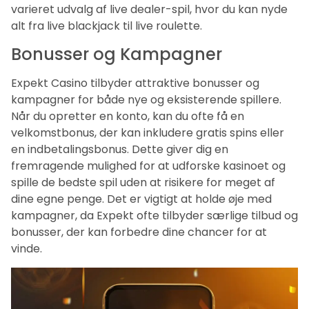
varieret udvalg af live dealer-spil, hvor du kan nyde
alt fra live blackjack til live roulette.
Bonusser og Kampagner
Expekt Casino tilbyder attraktive bonusser og
kampagner for både nye og eksisterende spillere.
Når du opretter en konto, kan du ofte få en
velkomstbonus, der kan inkludere gratis spins eller
en indbetalingsbonus. Dette giver dig en
fremragende mulighed for at udforske kasinoet og
spille de bedste spil uden at risikere for meget af
dine egne penge. Det er vigtigt at holde øje med
kampagner, da Expekt ofte tilbyder særlige tilbud og
bonusser, der kan forbedre dine chancer for at
vinde.