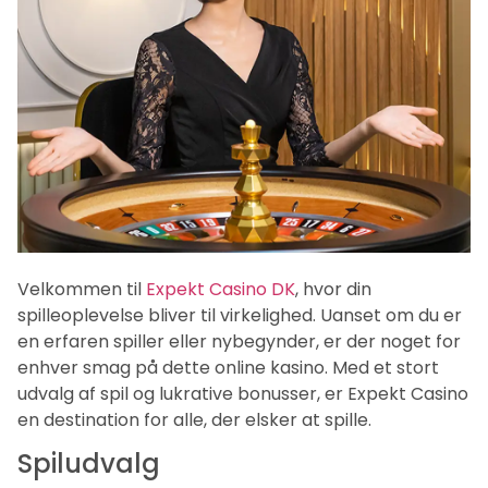
Velkommen til
Expekt Casino DK
, hvor din
spilleoplevelse bliver til virkelighed. Uanset om du er
en erfaren spiller eller nybegynder, er der noget for
enhver smag på dette online kasino. Med et stort
udvalg af spil og lukrative bonusser, er Expekt Casino
en destination for alle, der elsker at spille.
Spiludvalg