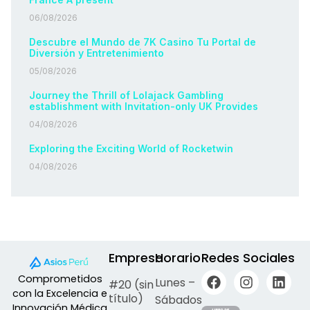
06/08/2026
Descubre el Mundo de 7K Casino Tu Portal de
Diversión y Entretenimiento
05/08/2026
Journey the Thrill of Lolajack Gambling
establishment with Invitation-only UK Provides
04/08/2026
Exploring the Exciting World of Rocketwin
04/08/2026
Empresa
Horario
Redes Sociales
Comprometidos
Lunes –
#20 (sin
con la Excelencia e
título)
Sábados
Innovación Médica