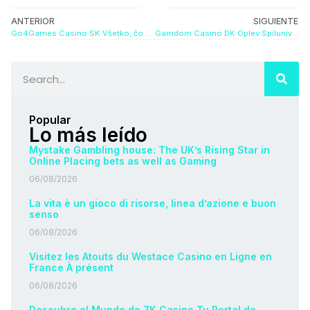
ANTERIOR
SIGUIENTE
Go4Games Casino SK Všetko, čo potrebujete vedieť o slovenských kasínach
Gamdom Casino DK Oplev Spiluniverset med Spænding og Gevinster
Popular
Lo más leído
Mystake Gambling house: The UK’s Rising Star in
Online Placing bets as well as Gaming
06/08/2026
La vita è un gioco di risorse, linea d’azione e buon
senso
06/08/2026
Visitez les Atouts du Westace Casino en Ligne en
France À présent
06/08/2026
Descubre el Mundo de 7K Casino Tu Portal de