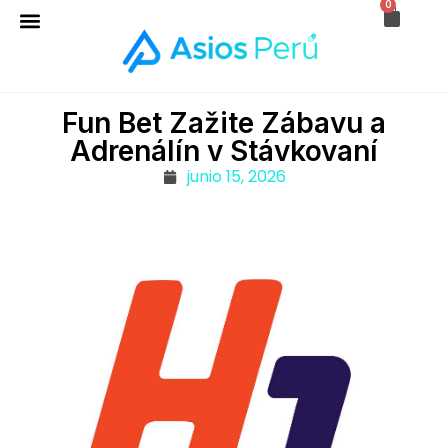
0
Fun Bet Zažite Zábavu a
Adrenálín v Stávkovaní
junio 15, 2026