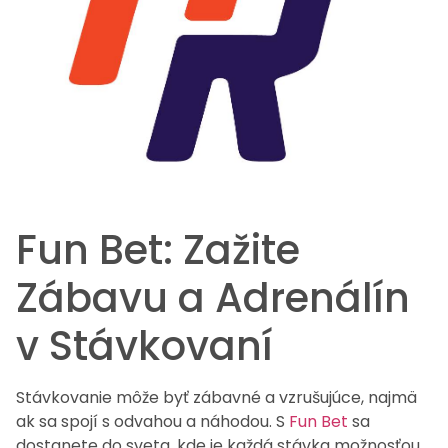
Fun Bet: Zažite
Zábavu a Adrenálín
v Stávkovaní
Stávkovanie môže byť zábavné a vzrušujúce, najmä
ak sa spojí s odvahou a náhodou. S
Fun Bet
sa
dostanete do sveta, kde je každá stávka možnosťou