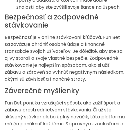
športy a udalosti, o ktorých máte dobré
znalosti, aby ste zvýšili svoje šance na úspech.
Bezpečnosť a zodpovedné
stávkovanie
Bezpečnosť je v online stávkovaní kľúčová. Fun Bet
sa zaväzuje chrániť osobné údaje a finančné
transakcie svojich užívateľov. Je dôležité, aby ste sa
aj vy starali o svoje vlastné bezpečie. Zodpovedné
stávkovanie je najlepším spôsobom, ako si užiť
zábavu a zároveň sa vyhnúť negatívnym následkom,
akými sú závislosť a finančné straty.
Záverečné myšlienky
Fun Bet ponúka vzrušujúci spôsob, ako zažiť šport a
zábavu prostredníctvom stávkovania. Či už ste
skúsený stávkar alebo úplný nováčik, táto platforma
má čo ponúknuť každému. S správnymi znalosťami a