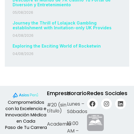
Diversión y Entretenimiento
05/08/2026
Journey the Thrill of Lolajack Gambling
establishment with Invitation-only UK Provides
04/08/2026
Exploring the Exciting World of Rocketwin
04/08/2026
Empresa
Horario
Redes Sociales
Comprometidos
Lunes –
#20 (sin
con la Excelencia e
título)
Sábados
Innovación Médica
en Cada
10.00
Academia
Paso de Tu Carrera
AM –