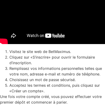
Visitez le site web de BetMaximus.
Cliquez sur «S’inscrire» pour ouvrir le formulaire
d’inscription.
Remplissez vos informations personnelles telles que
votre nom, adresse e-mail et numéro de téléphone.
Choisissez un mot de passe sécurisé.
Acceptez les termes et conditions, puis cliquez sur
«Créer un compte».
Une fois votre compte créé, vous pouvez effectuer votre
premier dépôt et commencer à parier.