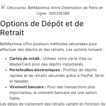
Options de Dépôt et de
Retrait
BetMaximus offre plusieurs méthodes sécurisées pour
effectuer des dépôts et des retraits. Les options incluent :
Cartes de crédit :
Utilisez votre carte Visa ou
MasterCard pour des dépôts instantanés.
Portefeuilles électroniques :
Profitez de dépôts
rapides et de retraits sécurisés grâce à PayPal, Skrill,
et Neteller.
Virement bancaire :
Pour des transactions plus
importantes, le virement bancaire est une option
fiable.
Les délais de traitement des retraits varient en fonction de