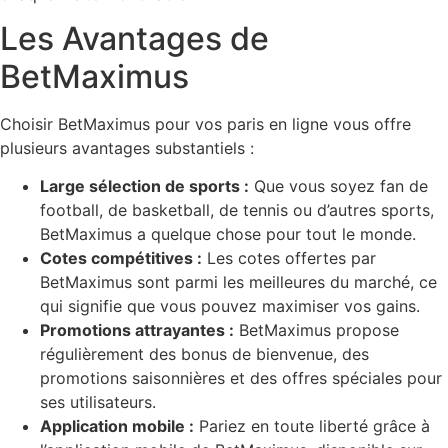
Les Avantages de
BetMaximus
Choisir BetMaximus pour vos paris en ligne vous offre
plusieurs avantages substantiels :
Large sélection de sports :
Que vous soyez fan de
football, de basketball, de tennis ou d’autres sports,
BetMaximus a quelque chose pour tout le monde.
Cotes compétitives :
Les cotes offertes par
BetMaximus sont parmi les meilleures du marché, ce
qui signifie que vous pouvez maximiser vos gains.
Promotions attrayantes :
BetMaximus propose
régulièrement des bonus de bienvenue, des
promotions saisonnières et des offres spéciales pour
ses utilisateurs.
Application mobile :
Pariez en toute liberté grâce à