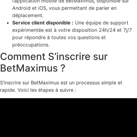
l’application mobile de BetMaximus, disponible sur
Android et iOS, vous permettant de parier en
déplacement.
Service client disponible :
Une équipe de support
expérimentée est à votre disposition 24h/24 et 7j/7
pour répondre à toutes vos questions et
préoccupations.
Comment S’inscrire sur
BetMaximus ?
S’inscrire sur BetMaximus est un processus simple et
rapide. Voici les étapes à suivre :