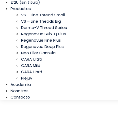
#20 (sin título)
Productos
VS – Line Thread Small
VS – Line Theads Big
Derma-V Thread Series
Regenovue Sub-Q Plus
Regenovue Fine Plus
Regenovue Deep Plus
Neo Filler Cannula
CARA Ultra
CARA Mild
CARA Hard
Plejuv
Academia
Nosotros
Contacto