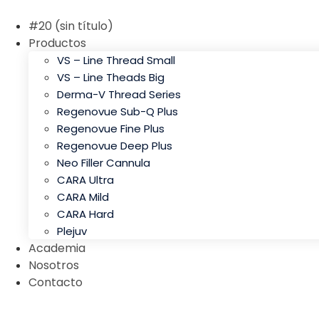
#20 (sin título)
Productos
VS – Line Thread Small
VS – Line Theads Big
Derma-V Thread Series
Regenovue Sub-Q Plus
Regenovue Fine Plus
Regenovue Deep Plus
Neo Filler Cannula
CARA Ultra
CARA Mild
CARA Hard
Plejuv
Academia
Nosotros
Contacto