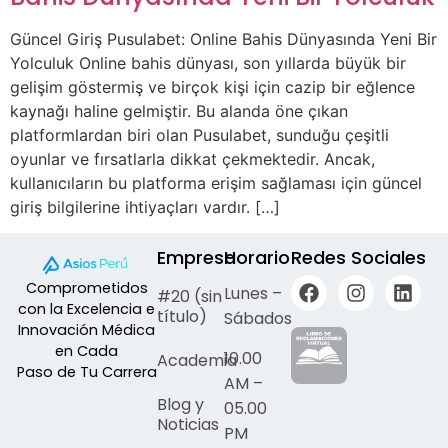
Güncel Giriş Pusulabet: Online Bahis Dünyasında Yeni Bir
Yolculuk Online bahis dünyası, son yıllarda büyük bir
gelişim göstermiş ve birçok kişi için cazip bir eğlence
kaynağı haline gelmiştir. Bu alanda öne çıkan
platformlardan biri olan Pusulabet, sunduğu çeşitli
oyunlar ve fırsatlarla dikkat çekmektedir. Ancak,
kullanıcıların bu platforma erişim sağlaması için güncel
giriş bilgilerine ihtiyaçları vardır. […]
Empresa
Horario
Redes Sociales
Comprometidos
Lunes –
#20 (sin
con la Excelencia e
título)
Sábados
Innovación Médica
en Cada
10.00
Academia
Paso de Tu Carrera
AM –
Blog y
05.00
Noticias
PM