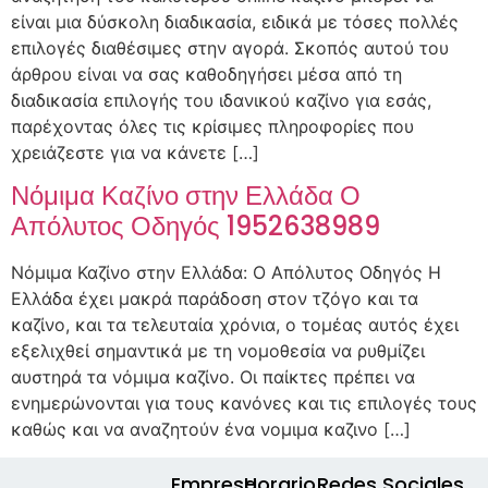
είναι μια δύσκολη διαδικασία, ειδικά με τόσες πολλές
επιλογές διαθέσιμες στην αγορά. Σκοπός αυτού του
άρθρου είναι να σας καθοδηγήσει μέσα από τη
διαδικασία επιλογής του ιδανικού καζίνο για εσάς,
παρέχοντας όλες τις κρίσιμες πληροφορίες που
χρειάζεστε για να κάνετε […]
Νόμιμα Καζίνο στην Ελλάδα Ο
Απόλυτος Οδηγός 1952638989
Νόμιμα Καζίνο στην Ελλάδα: Ο Απόλυτος Οδηγός Η
Ελλάδα έχει μακρά παράδοση στον τζόγο και τα
καζίνο, και τα τελευταία χρόνια, ο τομέας αυτός έχει
εξελιχθεί σημαντικά με τη νομοθεσία να ρυθμίζει
αυστηρά τα νόμιμα καζίνο. Οι παίκτες πρέπει να
ενημερώνονται για τους κανόνες και τις επιλογές τους
καθώς και να αναζητούν ένα νομιμα καζινο […]
Empresa
Horario
Redes Sociales