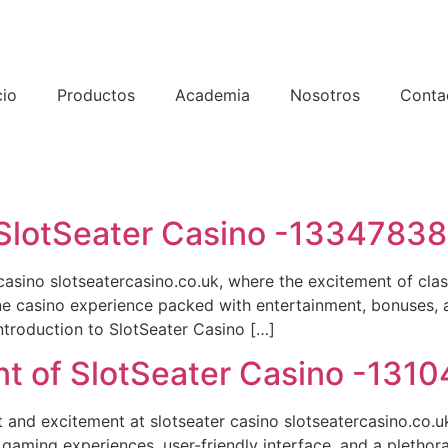
cio
Productos
Academia
Nosotros
Conta
f SlotSeater Casino -1334783
asino slotseatercasino.co.uk, where the excitement of cla
nline casino experience packed with entertainment, bonuses,
Introduction to SlotSeater Casino […]
nt of SlotSeater Casino -131
and excitement at slotseater casino slotseatercasino.co.uk
 gaming experiences, user-friendly interface, and a plethora