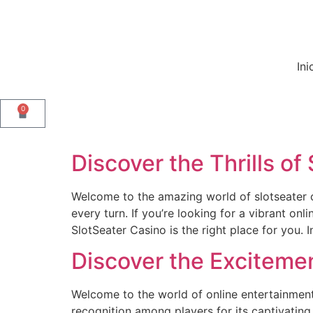
Ini
0
Discover the Thrills o
Welcome to the amazing world of slotseater c
every turn. If you’re looking for a vibrant o
SlotSeater Casino is the right place for you. 
Discover the Exciteme
Welcome to the world of online entertainment 
recognition among players for its captivating