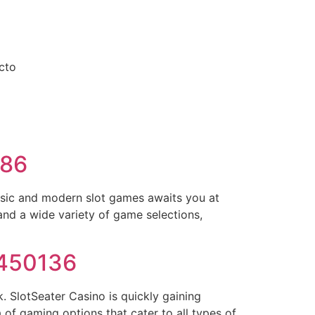
cto
886
ssic and modern slot games awaits you at
 and a wide variety of game selections,
0450136
. SlotSeater Casino is quickly gaining
 of gaming options that cater to all types of