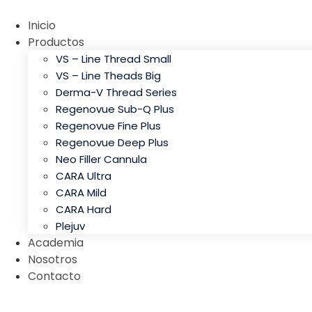
Inicio
Productos
VS – Line Thread Small
VS – Line Theads Big
Derma-V Thread Series
Regenovue Sub-Q Plus
Regenovue Fine Plus
Regenovue Deep Plus
Neo Filler Cannula
CARA Ultra
CARA Mild
CARA Hard
Plejuv
Academia
Nosotros
Contacto