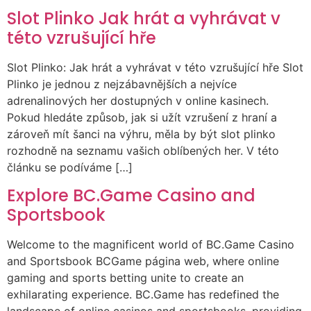
Slot Plinko Jak hrát a vyhrávat v
této vzrušující hře
Slot Plinko: Jak hrát a vyhrávat v této vzrušující hře Slot
Plinko je jednou z nejzábavnějších a nejvíce
adrenalinových her dostupných v online kasinech.
Pokud hledáte způsob, jak si užít vzrušení z hraní a
zároveň mít šanci na výhru, měla by být slot plinko
rozhodně na seznamu vašich oblíbených her. V této
článku se podíváme […]
Explore BC.Game Casino and
Sportsbook
Welcome to the magnificent world of BC.Game Casino
and Sportsbook BCGame página web, where online
gaming and sports betting unite to create an
exhilarating experience. BC.Game has redefined the
landscape of online casinos and sportsbooks, providing